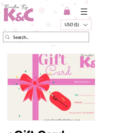
USD ($)