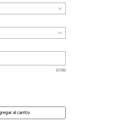
0/500
regar al carrito