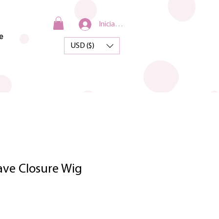
Iniciar sesión
e
USD ($)
ve Closure Wig