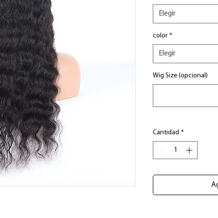
Elegir
color
*
Elegir
Wig Size (opcional)
Cantidad
*
Ag