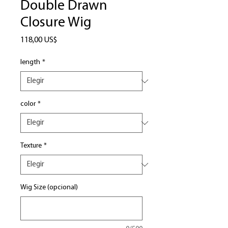
Double Drawn
Closure Wig
Precio
118,00 US$
length
*
color
*
Texture
*
Wig Size (opcional)