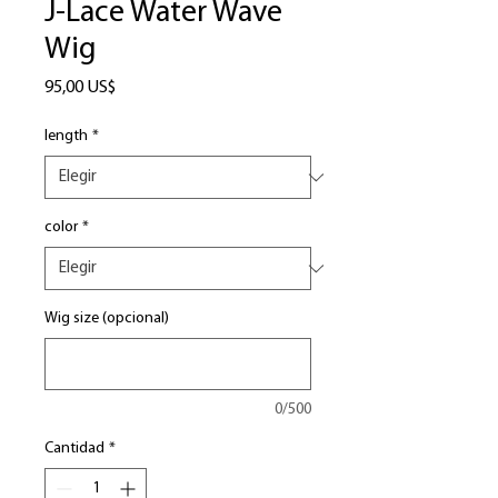
J-Lace Water Wave
Wig
Precio
95,00 US$
length
*
color
*
Wig size (opcional)
0/500
Cantidad
*