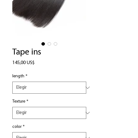
Tape ins
Precio
145,00 US$
length
*
Texture
*
color
*