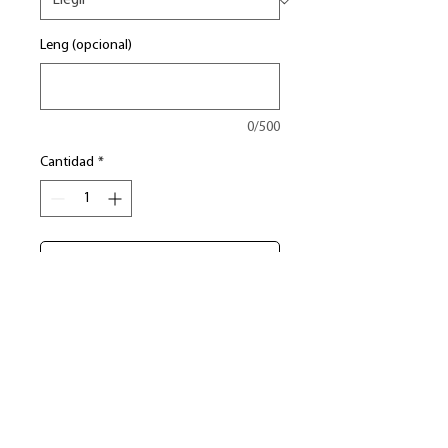
Leng (opcional)
0/500
Cantidad
*
Agregar al carrito