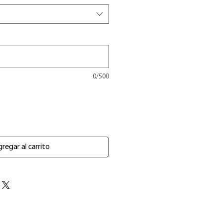
0/500
regar al carrito