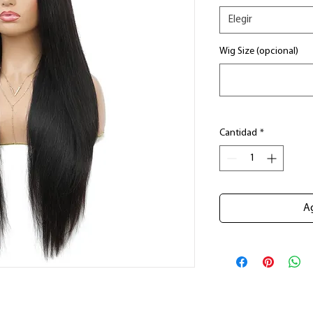
Elegir
Wig Size (opcional)
Cantidad
*
Ag