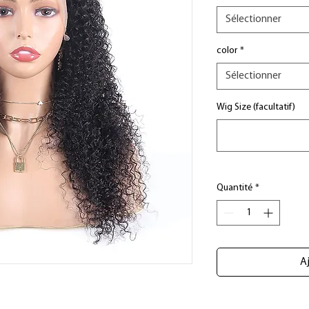
Sélectionner
color
*
Sélectionner
Wig Size (facultatif)
Quantité
*
Aj